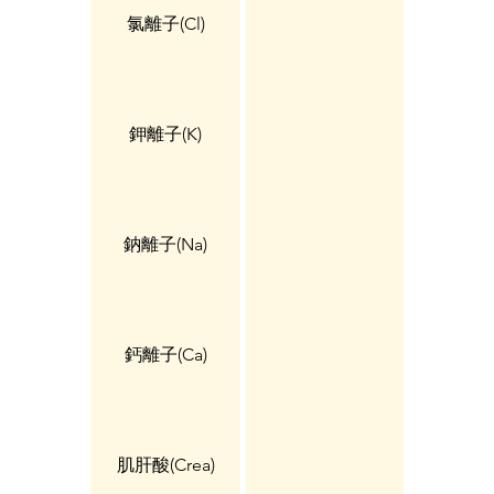
氯離子(Cl)
鉀離子(K)
鈉離子(Na)
鈣離子(Ca)
肌肝酸(Crea)