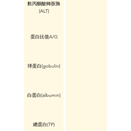
麩丙酮酸轉胺脢
(ALT)
蛋白比值A/G
球蛋白(gobulin)
白蛋白(albumin)
總蛋白(TP)