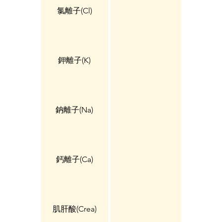
氯離子(Cl)
鉀離子(K)
鈉離子(Na)
鈣離子(Ca)
肌肝酸(Crea)