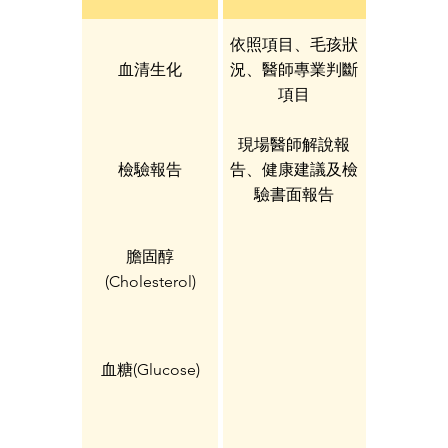
依照項目、毛孩狀
血清生化
況、醫師專業判斷
項目
現場醫師解說報
檢驗報告
告、健康建議及檢
驗書面報告
膽固醇
(Cholesterol)
血糖(Glucose)